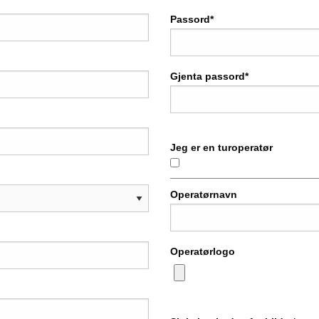
Passord*
Gjenta passord*
Jeg er en turoperatør
Operatørnavn
Operatørlogo